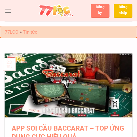
Bỏ
Đăng
Đăng
qua
ký
nhập
nội
dung
77LOC
»
Tin tức
23
Th3
APP SOI CẦU BACCARAT – TOP ỨNG
DỤNG CỰC HIỆU QUẢ