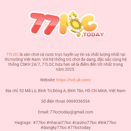
Ngư
Trường
Cực
Cuốn
77LOC
là sân chơi cá cược trực tuyến uy tín và chất lượng nhất tại
thị trường Việt Nam. Với hệ thống trò chơi đa dạng, đặc sắc cùng hệ
thống CSKH 24/7, 77LOC hứa hẹn sẽ là điểm đến tốt nhất trong
năm 2025.
Website:
https://tvd.uk.com/
Địa chỉ: 52 Mã Lò, Bình Trị Đông A, Bình Tân, Hồ Chí Minh, Việt Nam
Số điện thoại: 0969336554
Email:
77loctoday@gmail.com
Hagtags : #77loc #nhacai77loc #casino77loc #link77loc
#dangky77loc #77loctoday