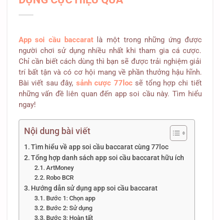
App soi cầu baccarat
là một trong những ứng được
người chơi sử dụng nhiều nhất khi tham gia cá cược.
Chỉ cần biết cách dùng thì bạn sẽ được trải nghiệm giải
trí bất tận và có cơ hội mang về phần thưởng hậu hĩnh.
Bài viết sau đây,
sảnh cược 77loc
sẽ tổng hợp chi tiết
những vấn đề liên quan đến app soi cầu này. Tìm hiểu
ngay!
Nội dung bài viết
Tìm hiểu về app soi cầu baccarat cùng 77loc
Tổng hợp danh sách app soi cầu baccarat hữu ích
ArtMoney
Robo BCR
Hướng dẫn sử dụng app soi cầu baccarat
Bước 1: Chọn app
Bước 2: Sử dụng
Bước 3: Hoàn tất