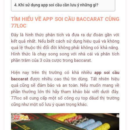
Khi sử dụng app soi cầu cần lưu ý những gì?
TÌM HIỂU VỀ APP SOI CẦU BACCARAT CÙNG
77LOC
Đây là hình thức phân tích và đưa ra dự đoán gần với
kết quả nhất. Nếu biết cách sử dụng hiệu quả và không
quá lệ thuộc thì đổi đời không phải không có khả năng.
Hình thức là chạy song song với nhà cái và phân tích
phần trăm của 3 cửa cược trong baccarat.
Hiện nay trên thị trường có khá nhiều
app soi cầu
baccarat
được nhiều cao thủ tin dùng. Tất nhiên hiệu
quả cũng sẽ đảm bảo và an toàn. Nếu muốn mang về
phần thưởng lớn thì hãy tham khảo bài viết dưới đây.
77loc sẽ cung cấp một số công cụ top dâud thị trường
cũng như một số lưu ý quan trọng khác.