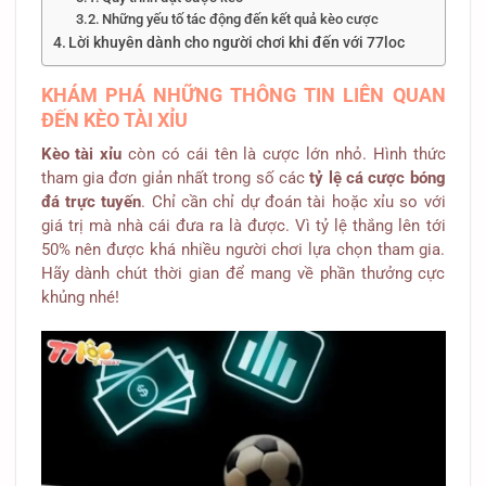
Những yếu tố tác động đến kết quả kèo cược
Lời khuyên dành cho người chơi khi đến với 77loc
KHÁM PHÁ NHỮNG THÔNG TIN LIÊN QUAN
ĐẾN KÈO TÀI XỈU
Kèo tài xỉu
còn có cái tên là cược lớn nhỏ. Hình thức
tham gia đơn giản nhất trong số các
tỷ lệ cá cược bóng
đá trực tuyến
. Chỉ cần chỉ dự đoán tài hoặc xỉu so với
giá trị mà nhà cái đưa ra là được. Vì tỷ lệ thắng lên tới
50% nên được khá nhiều người chơi lựa chọn tham gia.
Hãy dành chút thời gian để mang về phần thưởng cực
khủng nhé!