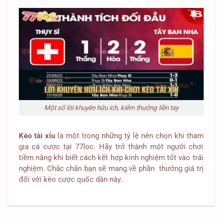
Một số lời khuyên hữu ích, kiếm thưởng liền tay
Kèo tài xỉu
là một trong những tỷ lệ nên chọn khi tham
gia cá cược tại 77loc. Hãy trở thành một người chơi
tiềm năng khi biết cách kết hợp kinh nghiệm tốt vào trải
nghiệm. Chắc chắn bạn sẽ mang về phần thưởng giá trị
đối với kèo cược quốc dân này.