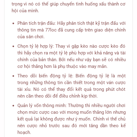
trọng vì nó có thể giúp chuyển tình huống xấu thành cơ
hội của mình.
Phân tích trận đấu: Hãy phân tích thật kỹ trận đấu với
thông tin mà 77loc đã cung cấp trên giao diện chính
của sân chơi.
Chọn tỷ lệ hợp lý: Thay vì gặp kèo nào cược kèo đó
thì hãy chọn ra một tỷ lệ phù hợp với khả năng và tài
chính của bản thân. Bởi nếu như vậy bạn sẽ có nhiều
cơ hội thắng hơn là phụ thuộc vào may mắn.
Theo dõi biến động tỷ lệ: Biến động tỷ lệ là một
trong những thông tin cần thiết trong một ván cược
tài xỉu. Nó có thể thay đổi kết quả trong phút chót
nên cần theo dõi để điều chỉnh kịp thời.
Quản lý vốn thông minh: Thường thì nhiều người chơi
chọn mức cược cao với mong muốn thắng lớn nhưng
kết quả lại không được như ý muốn. Chính vì thế chủ
nên cược nhỏ trước sau đó mới tăng dần theo kế
hoạch.