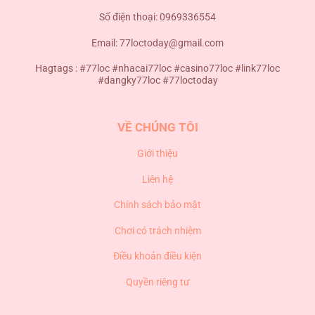
Số điện thoại: 0969336554
Email:
77loctoday@gmail.com
Hagtags : #77loc #nhacai77loc #casino77loc #link77loc
#dangky77loc #77loctoday
VỀ CHÚNG TÔI
Giới thiệu
Liên hệ
Chính sách bảo mật
Chơi có trách nhiệm
Điều khoản điều kiện
Quyền riêng tư