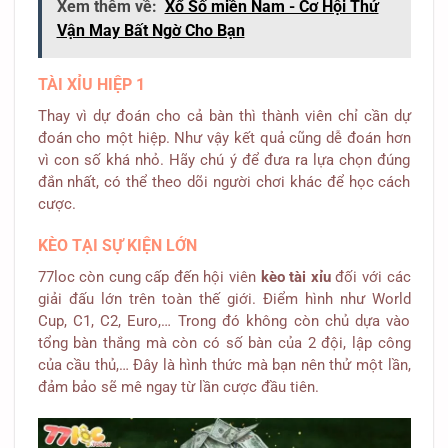
Xem thêm về:
Xổ Số miền Nam - Cơ Hội Thử
Vận May Bất Ngờ Cho Bạn
TÀI XỈU HIỆP 1
Thay vì dự đoán cho cả bàn thì thành viên chỉ cần dự
đoán cho một hiệp. Như vậy kết quả cũng dễ đoán hơn
vì con số khá nhỏ. Hãy chú ý để đưa ra lựa chọn đúng
đắn nhất, có thể theo dõi người chơi khác để học cách
cược.
KÈO TẠI SỰ KIỆN LỚN
77loc còn cung cấp đến hội viên
kèo tài xỉu
đối với các
giải đấu lớn trên toàn thế giới. Điểm hình như World
Cup, C1, C2, Euro,… Trong đó không còn chủ dựa vào
tổng bàn thắng mà còn có số bàn của 2 đội, lập công
của cầu thủ,… Đây là hình thức mà bạn nên thử một lần,
đảm bảo sẽ mê ngay từ lần cược đầu tiên.