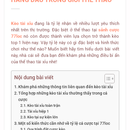
Kèo tài xỉu
đang là tỷ lệ nhận về nhiều lượt yêu thích
nhất trên thị trường. Đặc biệt ở thể thao tại
sảnh cược
77loc
nó còn được thành viên lựa chọn trở thành kèo
top 1 hiện nay. Vậy tỷ lệ này có gì đặc biệt và hình thức
chơi như thế nào? Muốn biết hãy tìm hiểu dưới bài viết
này, nhà cái sẽ đưa bạn đến khám phá những điều bí ẩn
của thể thao tài xỉu nhé!
Nội dung bài viết
Khám phá những thông tin liên quan đến kèo tài xỉu
Tổng hợp những kèo tài xỉu thường thấy trong cá
cược
Kèo tài xỉu toàn trận
Tài xỉu hiệp 1
Kèo tại sự kiện lớn
Một số kiến thức cần nhớ về tỷ lệ cá cược tại 77loc
Quy trình đặt cược kèo